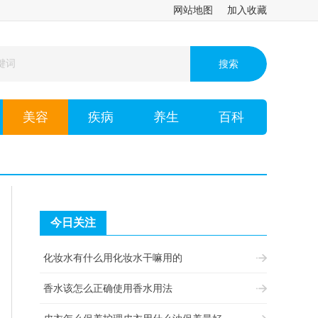
网站地图
加入收藏
美容
疾病
养生
百科
今日关注
化妆水有什么用化妆水干嘛用的
香水该怎么正确使用香水用法