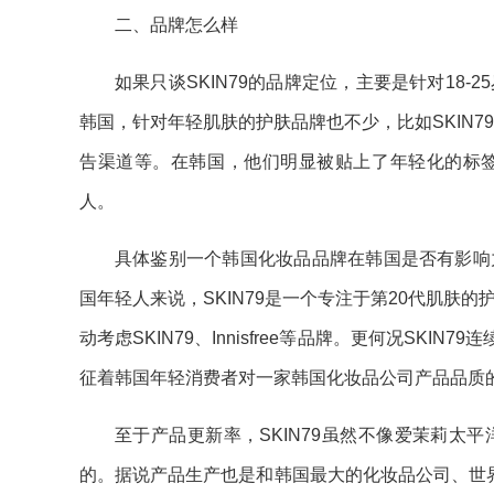
二、品牌怎么样
如果只谈SKIN79的品牌定位，主要是针对18
韩国，针对年轻肌肤的护肤品牌也不少，比如SKIN79、Th
告渠道等。在韩国，他们明显被贴上了年轻化的标
人。
具体鉴别一个韩国化妆品品牌在韩国是否有影响
国年轻人来说，SKIN79是一个专注于第20代肌肤
动考虑SKIN79、Innisfree等品牌。更何况SKIN7
征着韩国年轻消费者对一家韩国化妆品公司产品品质
至于产品更新率，SKIN79虽然不像爱茉莉太
的。据说产品生产也是和韩国最大的化妆品公司、世界十大化妆