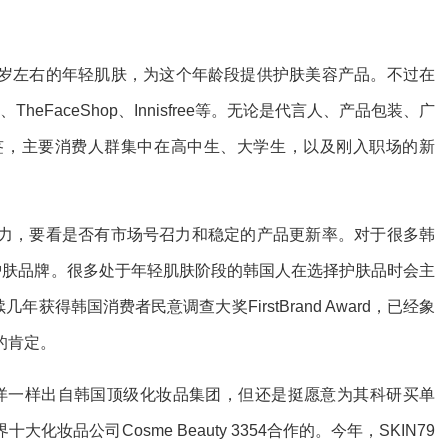
-25岁左右的年轻肌肤，为这个年龄段提供护肤美容产品。不过在
eFaceShop、Innisfree等。无论是代言人、产品包装、广
签，主要消费人群集中在高中生、大学生，以及刚入职场的新
力，要看是否有市场号召力和稳定的产品更新率。对于很多韩
的护肤品牌。很多处于年轻肌肤阶段的韩国人在选择护肤品时会主
9连续几年获得韩国消费者民意调查大奖FirstBrand Award，已经象
的肯定。
平洋一样出自韩国顶级化妆品集团，但还是挺愿意为其科研买单
品公司Cosme Beauty 3354合作的。今年，SKIN79