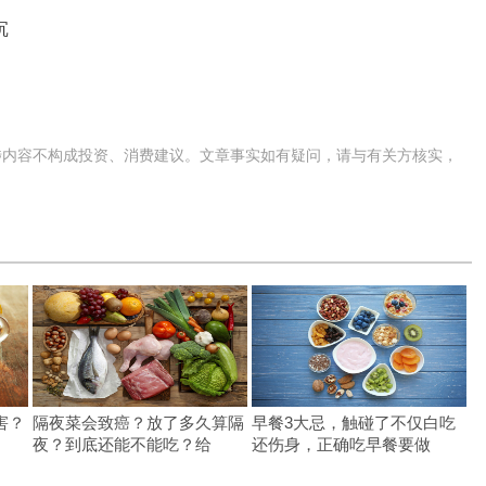
沉
涉内容不构成投资、消费建议。文章事实如有疑问，请与有关方核实，
害？
隔夜菜会致癌？放了多久算隔
早餐3大忌，触碰了不仅白吃
夜？到底还能不能吃？给
还伤身，正确吃早餐要做