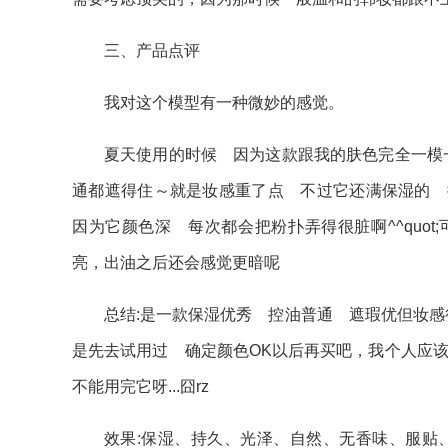
三、产品点评
我对这个模型有一种微妙的感觉。
夏天使用的时候 因为这款跟我的肤色完全一模
通都遮得住～就是妆感重了点 不过它还满保湿的 擦
因为它颜色深 每次都会把粉扑弄得很脏啊^^quot
亮，出油之后还会感觉更暗呢
总结:是一款保湿优秀 控油普通 遮瑕优但妆感很
是先去试用过 确定颜色OK以后再买吧，我个人应
不能用完它呀...囧rz
效果:保湿、持久、光泽、自然、无香味、服贴