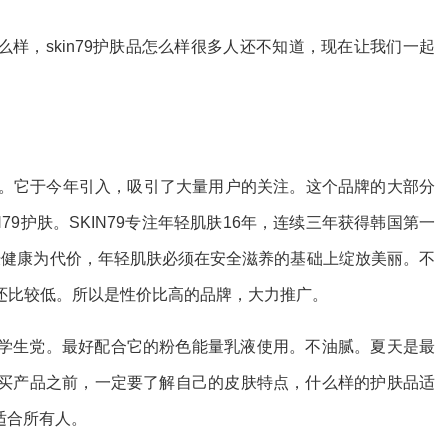
怎么样，skin79护肤品怎么样很多人还不知道，现在让我们一起
品牌。它于今年引入，吸引了大量用户的关注。这个品牌的大部分
79护肤。SKIN79专注年轻肌肤16年，连续三年获得韩国第一
皮肤健康为代价，年轻肌肤必须在安全滋养的基础上绽放美丽。不
还比较低。所以是性价比高的品牌，大力推广。
学生党。最好配合它的粉色能量乳液使用。不油腻。夏天是最
买产品之前，一定要了解自己的皮肤特点，什么样的护肤品适
不适合所有人。