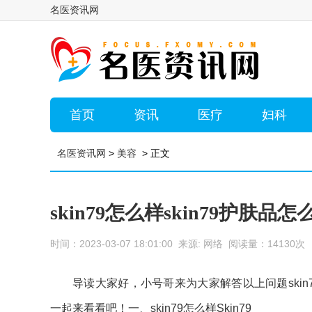
名医资讯网
首页
资讯
医疗
妇科
名医资讯网
>
美容
> 正文
skin79怎么样skin79护肤品怎
时间：2023-03-07 18:01:00 来源: 网络 阅读量：14130
导读大家好，小号哥来为大家解答以上问题skin
一起来看看吧！一、skin79怎么样Skin79