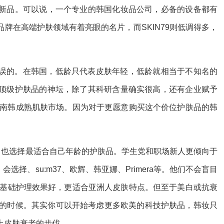
新品。可以说，一个专业的韩国化妆品公司，必备的设备都有
牌在高端护肤领域有着亮眼的名片，而SKIN79则低调得多，
误的。在韩国，低龄只代表皮肤年轻，低龄就相当于不知名的
顶级护肤品的神坛，除了其科研含量确实很高，还有企业赋予
夺南韩成熟肌肤市场。因为对于更愿意购买这个价位护肤品的韩
，也选择最适合自己年龄的护肤品。学生党和职场新人更倾向于
成熟一点，会选择、su:m37、欧辉、韩亚娜、Primera等。他们不会盲目
赞基础护理效果好，更适合亚洲人皮肤特点。但至于美白或抗衰
岁的时候。其实你可以开始考虑更多欧美的科技护肤品，韩妆只
上皮肤衰老的步伐。