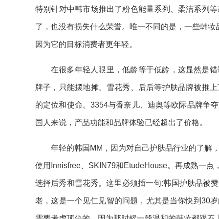
特别针对中韩市场推出了粉色能量系列、柔洁系列等
了，也没有损失什么荣誉。唯一不同的是，一些韩妆品
因为它的目标消费者更年轻。
在很多年轻人眼里，低龄等于低龄，这显然是错
牌子，只能摆地摊。雪花秀、后后等护肤品牌被推上
的定位和使命。3354与香奈儿、迪奥等欧际品牌争
国人来说，产品功能和品牌体验已经超出了价格。
年轻的韩国MM，因为对自己护肤品行业的了解
使用Innisfree、SKIN79和EtudeHouse。再
选择后秀和雪花秀。这里必须插一句:韩国护肤品被
老，这是一个见仁见智的问题，尤其是当你快到30
需要考虑顶尖的，因为那时候一般温和的韩妆都跟不