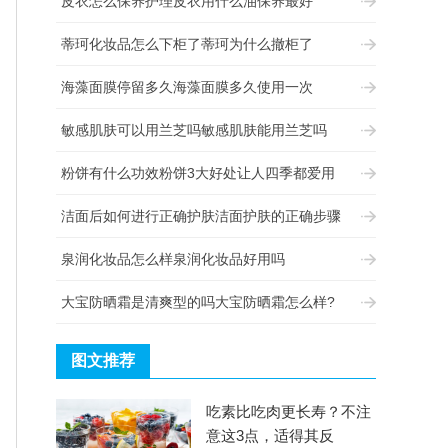
皮衣怎么保养护理皮衣用什么油保养最好
蒂珂化妆品怎么下柜了蒂珂为什么撤柜了
海藻面膜停留多久海藻面膜多久使用一次
敏感肌肤可以用兰芝吗敏感肌肤能用兰芝吗
粉饼有什么功效粉饼3大好处让人四季都爱用
洁面后如何进行正确护肤洁面护肤的正确步骤
泉润化妆品怎么样泉润化妆品好用吗
大宝防晒霜是清爽型的吗大宝防晒霜怎么样?
图文推荐
吃素比吃肉更长寿？不注
意这3点，适得其反