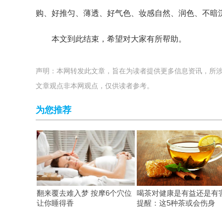
购、好推匀、薄透、好气色、妆感自然、润色、不暗
本文到此结束，希望对大家有所帮助。
声明：本网转发此文章，旨在为读者提供更多信息资讯，所
文章观点非本网观点，仅供读者参考。
为您推荐
翻来覆去难入梦 按摩6个穴位
喝茶对健康是有益还是有
让你睡得香
提醒：这5种茶或会伤身