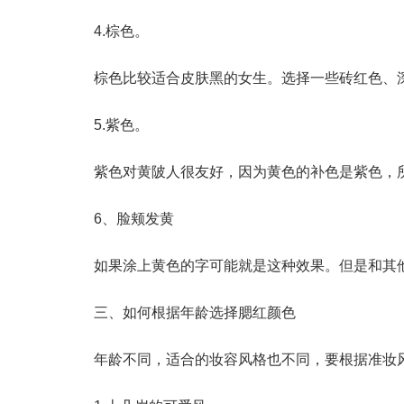
4.棕色。
棕色比较适合皮肤黑的女生。选择一些砖红色、
5.紫色。
紫色对黄陂人很友好，因为黄色的补色是紫色，
6、脸颊发黄
如果涂上黄色的字可能就是这种效果。但是和其
三、如何根据年龄选择腮红颜色
年龄不同，适合的妆容风格也不同，要根据准妆