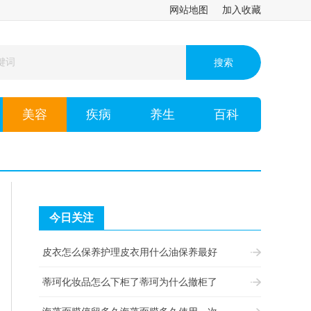
网站地图
加入收藏
美容
疾病
养生
百科
今日关注
皮衣怎么保养护理皮衣用什么油保养最好
蒂珂化妆品怎么下柜了蒂珂为什么撤柜了