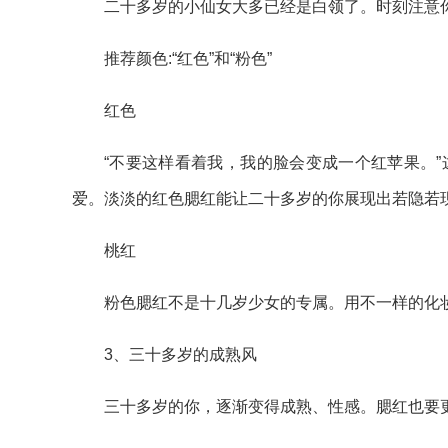
二十多岁的小仙女大多已经是白领了。时刻注意
推荐颜色:“红色”和“粉色”
红色
“不要这样看着我，我的脸会变成一个红苹果。
爱。淡淡的红色腮红能让二十多岁的你展现出若隐若现
桃红
粉色腮红不是十几岁少女的专属。用不一样的化
3、三十多岁的成熟风
三十多岁的你，逐渐变得成熟、性感。腮红也要