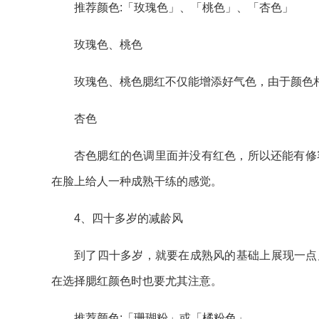
推荐颜色:「玫瑰色」、「桃色」、「杏色」
玫瑰色、桃色
玫瑰色、桃色腮红不仅能增添好气色，由于颜色
杏色
杏色腮红的色调里面并没有红色，所以还能有修
在脸上给人一种成熟干练的感觉。
4、四十多岁的减龄风
到了四十多岁，就要在成熟风的基础上展现一点儿
在选择腮红颜色时也要尤其注意。
推荐颜色:「珊瑚粉」或「橘粉色」