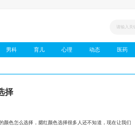
男科
育儿
心理
动态
医药
选择
次
的颜色怎么选择，腮红颜色选择很多人还不知道，现在让我们