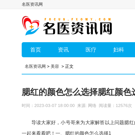
名医资讯网
首页
资讯
医疗
妇科
名医资讯网
>
美容
> 正文
腮红的颜色怎么选择腮红颜色
时间：2023-03-07 18:00:00 来源: 网络 阅读量：12576
导读大家好，小号哥来为大家解答以上问题腮红
一起来看看吧！一、腮红的颜色怎么选择1