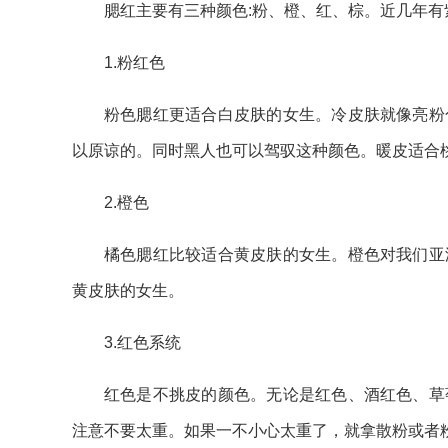
腮红主要有三种颜色:粉、橙、红、棕。近几年有
1.粉红色
粉色腮红更适合白皮肤的女生。冷皮肤就像亮粉
以原谅的。同时黑人也可以驾驭这种颜色。暖皮适合
2.橙色
橘色腮红比较适合黄皮肤的女生。橙色对我们亚
黄皮肤的女生。
3.红色系统
红色是不挑皮的颜色。无论是红色、酒红色、草
注意不要太重。如果一不小心太重了，就拿散粉或者