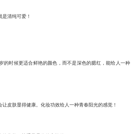
就是清纯可爱！
岁的时候更适合鲜艳的颜色，而不是深色的腮红，能给人一种
会让皮肤显得健康。化妆功效给人一种青春阳光的感觉！