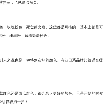
紫热黄，也就是脸颊黄。
色，玫瑰粉色，死亡芭比粉。这些都是可控的，基本上都是可
桃粉、珊瑚粉、藕粉等暖粉色。
洲人来说也是一种特别友好的颜色。有些日系品牌比较适合暖
莓红色还是西瓜红色，都会给人更好的颜色。只是开始的时候
粉饼轻轻扫一扫！