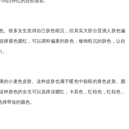
个内白外红的自然妆容。
色。很多女生觉得自己肤色暗沉，但其实大部分亚洲人肤色偏
选择紫色腮红，可以调和偏黄的肤色，修饰暗沉的肤色，让自
力。
康的小麦色皮肤。这种皮肤也属于暖色中较暗的黄色皮肤。腮
这种肤色的女生可以选择深腮红，卡其色，红棕色，红棕色，
选择带妆的颜色。