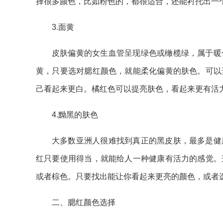
择很多颜色，比如粉色的，都很适合，还能衬托出一
3.面黄
皮肤偏黄的女生血管呈现绿色或橄榄绿，属于暖
黄，只要选对腮红颜色，就能柔化偏黄的肤色。可以
己看起来更白。橘红色可以提亮肤色，看起来更有活
4.黝黑的肤色
大多数亚洲人很难找到真正的黑皮肤，最多是健
红只要使用得当，就能给人一种健康有活力的感觉。
或者棕色。只要找出能让你看起来更亮的颜色，或者
二、腮红颜色选择