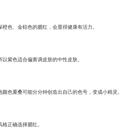
深橙色、金棕色的腮红，会显得健康有活力。
所以紫色适合偏黄调皮肤的中性皮肤。
他颜色重叠可能分分钟创造出自己的色号，变成小精灵。
风格正确选择腮红。