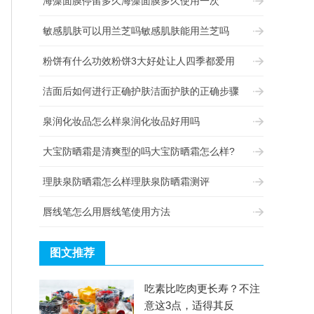
海藻面膜停留多久海藻面膜多久使用一次
敏感肌肤可以用兰芝吗敏感肌肤能用兰芝吗
粉饼有什么功效粉饼3大好处让人四季都爱用
洁面后如何进行正确护肤洁面护肤的正确步骤
泉润化妆品怎么样泉润化妆品好用吗
大宝防晒霜是清爽型的吗大宝防晒霜怎么样?
理肤泉防晒霜怎么样理肤泉防晒霜测评
唇线笔怎么用唇线笔使用方法
图文推荐
吃素比吃肉更长寿？不注
意这3点，适得其反