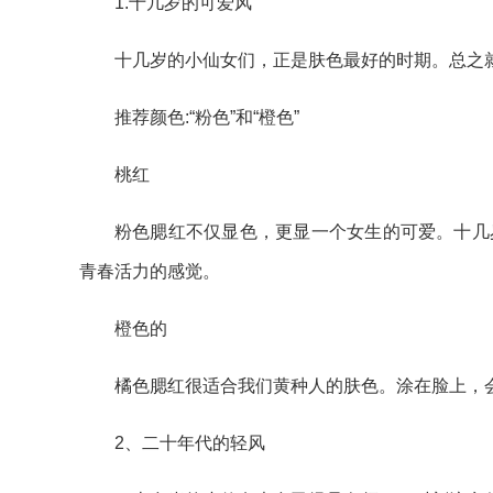
1.十几岁的可爱风
十几岁的小仙女们，正是肤色最好的时期。总之
推荐颜色:“粉色”和“橙色”
桃红
粉色腮红不仅显色，更显一个女生的可爱。十几
青春活力的感觉。
橙色的
橘色腮红很适合我们黄种人的肤色。涂在脸上，
2、二十年代的轻风