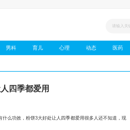
男科
育儿
心理
动态
医药
让人四季都爱用
有什么功效，粉饼3大好处让人四季都爱用很多人还不知道，现