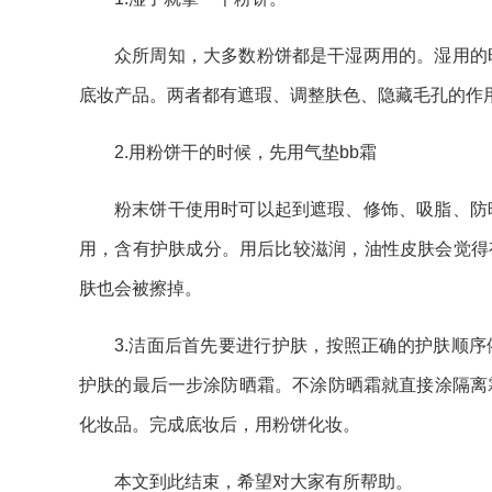
众所周知，大多数粉饼都是干湿两用的。湿用的
底妆产品。两者都有遮瑕、调整肤色、隐藏毛孔的作
2.用粉饼干的时候，先用气垫bb霜
粉末饼干使用时可以起到遮瑕、修饰、吸脂、防
用，含有护肤成分。用后比较滋润，油性皮肤会觉得
肤也会被擦掉。
3.洁面后首先要进行护肤，按照正确的护肤顺
护肤的最后一步涂防晒霜。不涂防晒霜就直接涂隔离
化妆品。完成底妆后，用粉饼化妆。
本文到此结束，希望对大家有所帮助。