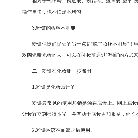
相对于气垫粉、粉底液、粉霜等。这需要“磨平”
操作更快，也不怕涂不均匀。
3.粉饼的妆容不明显。
粉饼信徒们提倡的另一点是“脱了妆还不明显”！
欢陶瓷哑光妆的人，可以在补妆前通过“湿擦”的方式
二、粉饼在化妆哪一步骤用
1.粉饼是化妆后用的。
粉饼最常见的使用步骤是涂在底妆上。刚上底妆
让妆容立刻显得哑光，并有助于底妆更加服帖，延长
2.粉饼应该在面霜之后使用。