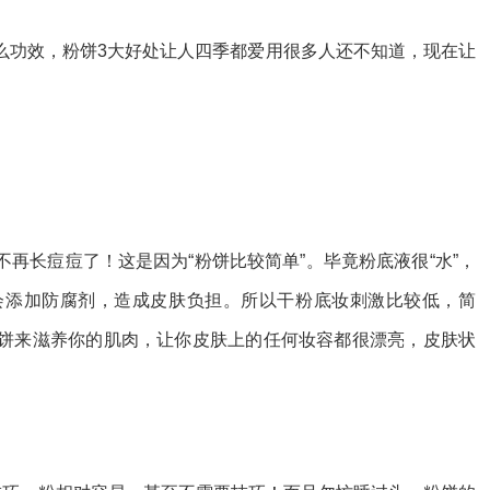
么功效，粉饼3大好处让人四季都爱用很多人还不知道，现在让
再长痘痘了！这是因为“粉饼比较简单”。毕竟粉底液很“水”，
会添加防腐剂，造成皮肤负担。所以干粉底妆刺激比较低，简
饼来滋养你的肌肉，让你皮肤上的任何妆容都很漂亮，皮肤状