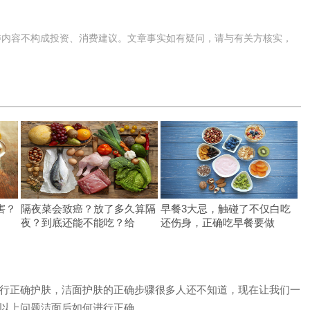
涉内容不构成投资、消费建议。文章事实如有疑问，请与有关方核实，
害？
隔夜菜会致癌？放了多久算隔
早餐3大忌，触碰了不仅白吃
夜？到底还能不能吃？给
还伤身，正确吃早餐要做
行正确护肤，洁面护肤的正确步骤很多人还不知道，现在让我们一
上问题洁面后如何进行正确...