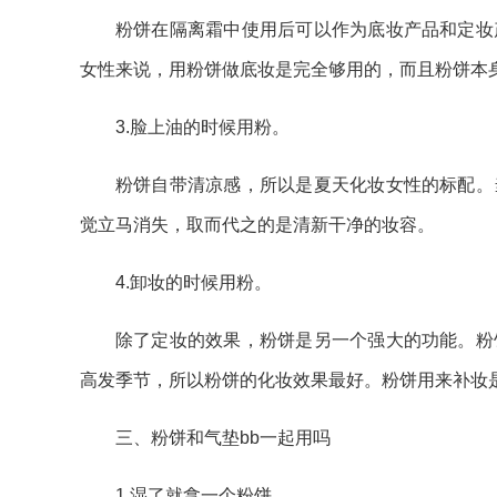
粉饼在隔离霜中使用后可以作为底妆产品和定妆
女性来说，用粉饼做底妆是完全够用的，而且粉饼本
3.脸上油的时候用粉。
粉饼自带清凉感，所以是夏天化妆女性的标配。
觉立马消失，取而代之的是清新干净的妆容。
4.卸妆的时候用粉。
除了定妆的效果，粉饼是另一个强大的功能。粉
高发季节，所以粉饼的化妆效果最好。粉饼用来补妆
三、粉饼和气垫bb一起用吗
1.湿了就拿一个粉饼。