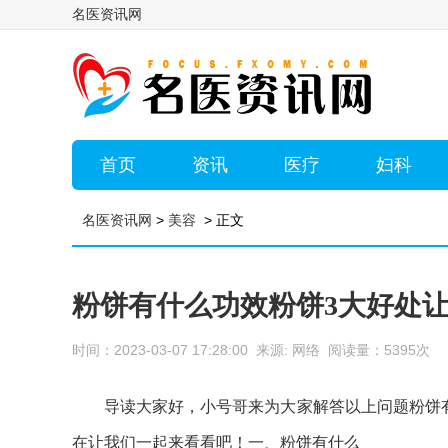
名医资讯网
首页
资讯
医疗
妇科
名医资讯网
>
美容
> 正文
粉饼有什么功效粉饼3大好处
时间：2023-03-07 17:28:00 来源: 网络 阅读量：5395次
导读大家好，小号哥来为大家解答以上问题粉饼
在让我们一起来看看吧！一、粉饼有什么