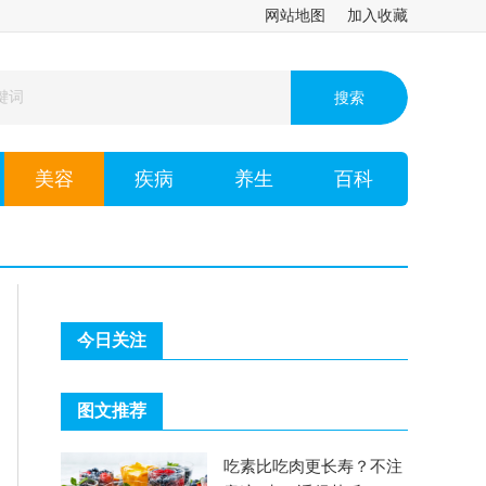
网站地图
加入收藏
美容
疾病
养生
百科
今日关注
图文推荐
吃素比吃肉更长寿？不注