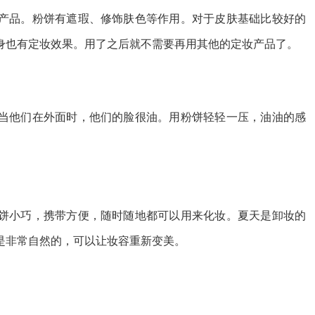
产品。粉饼有遮瑕、修饰肤色等作用。对于皮肤基础比较好的
身也有定妆效果。用了之后就不需要再用其他的定妆产品了。
当他们在外面时，他们的脸很油。用粉饼轻轻一压，油油的感
饼小巧，携带方便，随时随地都可以用来化妆。夏天是卸妆的
是非常自然的，可以让妆容重新变美。