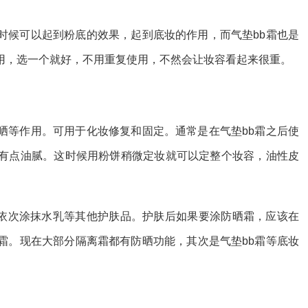
时候可以起到粉底的效果，起到底妆的作用，而气垫bb霜也是
用，选一个就好，不用重复使用，不然会让妆容看起来很重。
晒等作用。可用于化妆修复和固定。通常是在气垫bb霜之后使
有点油腻。这时候用粉饼稍微定妆就可以定整个妆容，油性皮
序依次涂抹水乳等其他护肤品。护肤后如果要涂防晒霜，应该在
霜。现在大部分隔离霜都有防晒功能，其次是气垫bb霜等底妆