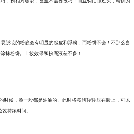
技巧，粉相对容易，甚至不需要技巧！而且匆忙睡过头，粉饼的
容易脱妆的粉底会有明显的起皮和浮粉，而粉饼不会！不那么喜
来涂抹粉饼。上妆效果和粉底液差不多！
的时候，脸一般都是油油的。此时将粉饼轻轻压在脸上，可以
妆效持续时间。