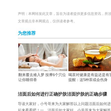
声明：本网转发此文章，旨在为读者提供更多信息资讯，所
文章观点非本网观点，仅供读者参考。
为您推荐
翻来覆去难入梦 按摩6个穴位
喝茶对健康是有益还是有
让你睡得香
提醒：这5种茶或会伤身
洁面后如何进行正确护肤洁面护肤的正确步骤
导读大家好，小号哥来为大家解答以上问题洁面后如何进
起来看看吧！一、洁面后如大家好，小号哥来为大家解答以