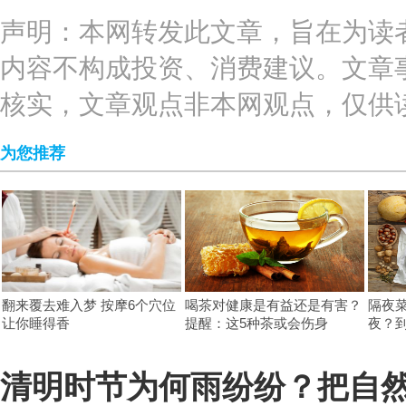
声明：本网转发此文章，旨在为读
内容不构成投资、消费建议。文章
核实，文章观点非本网观点，仅供
为您推荐
翻来覆去难入梦 按摩6个穴位
喝茶对健康是有益还是有害？
隔夜
让你睡得香
提醒：这5种茶或会伤身
夜？
清明时节为何雨纷纷？把自