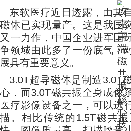
东软医疗近日透露，由其自
磁体已实现量产。这是我国
又一力作，中国企业进军国
争领域由此多了一份底气，
展具有重要意义。
3.0T超导磁体是制造3.
心，而3.0T磁共振全身成
医疗影像设备之一，可以进
描。相比传统的1.5T磁共
快、图像质量高、扫描噪音