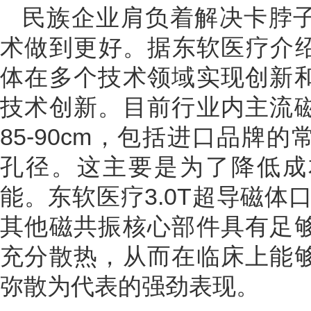
民族企业肩负着解决卡脖
术做到更好。据东软医疗介绍
体在多个技术领域实现创新
技术创新。目前行业内主流
85-90cm，包括进口品牌
孔径。这主要是为了降低成
能。东软医疗3.0T超导磁体
其他磁共振核心部件具有足
充分散热，从而在临床上能
弥散为代表的强劲表现。