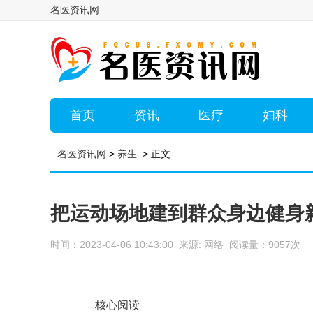
名医资讯网
首页
资讯
医疗
妇科
名医资讯网
>
养生
> 正文
把运动场地建到群众身边健身
时间：2023-04-06 10:43:00 来源: 网络 阅读量：9057次
核心阅读