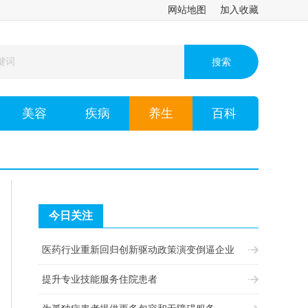
网站地图
加入收藏
美容
疾病
养生
百科
今日关注
医药行业重新回归创新驱动政策演变倒逼企业
提升专业技能服务住院患者