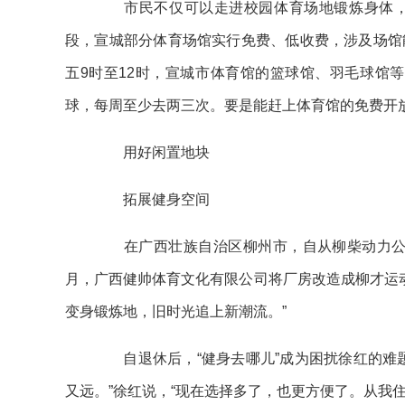
市民不仅可以走进校园体育场地锻炼身体，
段，宣城部分体育场馆实行免费、低收费，涉及场馆
五9时至12时，宣城市体育馆的篮球馆、羽毛球馆
球，每周至少去两三次。要是能赶上体育馆的免费开
用好闲置地块
拓展健身空间
在广西壮族自治区柳州市，自从柳柴动力公司生
月，广西健帅体育文化有限公司将厂房改造成柳才运动
变身锻炼地，旧时光追上新潮流。”
自退休后，“健身去哪儿”成为困扰徐红的难题
又远。”徐红说，“现在选择多了，也更方便了。从我住