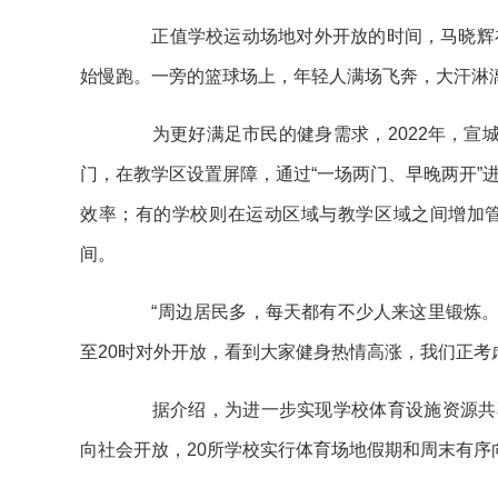
正值学校运动场地对外开放的时间，马晓辉在
始慢跑。一旁的篮球场上，年轻人满场飞奔，大汗淋
为更好满足市民的健身需求，2022年，宣城
门，在教学区设置屏障，通过“一场两门、早晚两开”
效率；有的学校则在运动区域与教学区域之间增加
间。
“周边居民多，每天都有不少人来这里锻炼。”
至20时对外开放，看到大家健身热情高涨，我们正考
据介绍，为进一步实现学校体育设施资源共享，
向社会开放，20所学校实行体育场地假期和周末有序