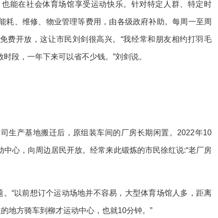
也能在社会体育场馆享受运动快乐。针对特定人群、特定时
能耗、维修、物业管理等费用，由各级政府补助。每周一至周
等免费开放，这让市民刘剑很高兴。“我经常和朋友相约打羽毛
放时段，一年下来可以省不少钱。”刘剑说。
产基地搬迁后，原组装车间的厂房长期闲置。2022年10
中心，向周边居民开放。经常来此锻炼的市民徐红说:“老厂房
。“以前想订个运动场地并不容易，大型体育场馆人多，距离
的地方骑车到柳才运动中心，也就10分钟。”