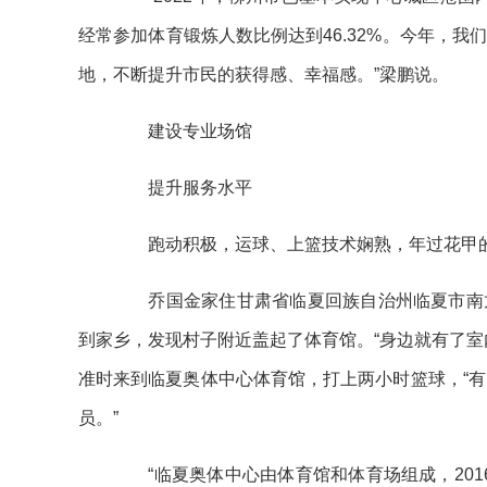
经常参加体育锻炼人数比例达到46.32%。今年，
地，不断提升市民的获得感、幸福感。”梁鹏说。
建设专业场馆
提升服务水平
跑动积极，运球、上篮技术娴熟，年过花甲的
乔国金家住甘肃省临夏回族自治州临夏市南龙
到家乡，发现村子附近盖起了体育馆。“身边就有了室
准时来到临夏奥体中心体育馆，打上两小时篮球，“有
员。”
“临夏奥体中心由体育馆和体育场组成，2016