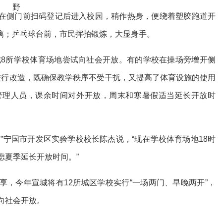
侧门前扫码登记后进入校园，稍作热身，便绕着塑胶跑道开
漓；乒乓球台前，市民挥拍锻炼，大显身手。
8所学校体育场地尝试向社会开放。有的学校在操场旁增开侧
进行改造，既确保教学秩序不受干扰，又提高了体育设施的使用
管理人员，课余时间对外开放，周末和寒暑假适当延长开放时
宁国市开发区实验学校校长陈杰说，“现在学校体育场地18时
虑夏季延长开放时间。”
今年宣城将有12所城区学校实行“一场两门、早晚两开”，
向社会开放。