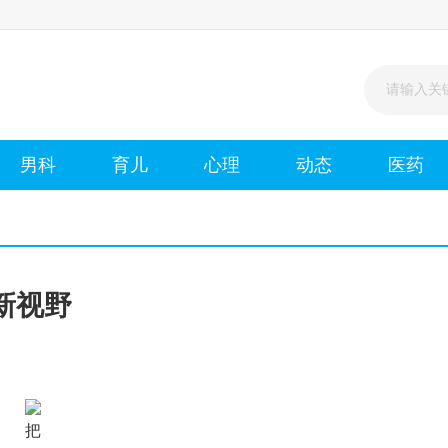
男科
育儿
心理
动态
医药
新视野