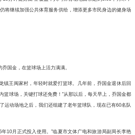
我们仍将继续加强公共体育服务供给，增添更多市民身边的健身场
乔国金，在篮球场上活力满满。
镇王闽家村，年轻时就爱打篮球。几年前，乔国金退休后回
内篮球场，关键打球还免费！”从那以后，每天早上，乔国金都
了运动场地之后，我们还组建了老年篮球队，现在已有60名队
年10月正式投入使用。”临夏市文体广电和旅游局副局长李艳