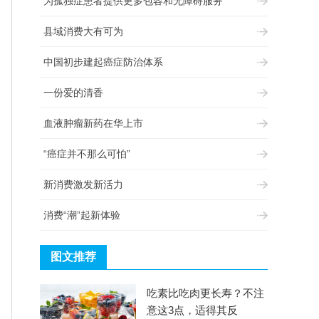
为孤独症患者提供更多包容和无障碍服务
县域消费大有可为
中国初步建起癌症防治体系
一份爱的清香
血液肿瘤新药在华上市
“癌症并不那么可怕”
新消费激发新活力
消费“潮”起新体验
图文推荐
吃素比吃肉更长寿？不注
意这3点，适得其反